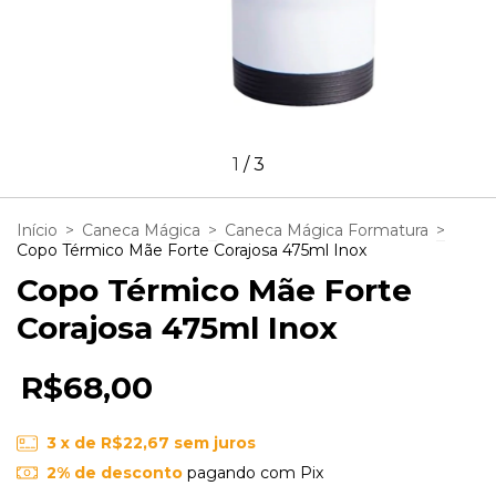
1
/
3
Início
>
Caneca Mágica
>
Caneca Mágica Formatura
>
Copo Térmico Mãe Forte Corajosa 475ml Inox
Copo Térmico Mãe Forte
Corajosa 475ml Inox
R$68,00
3
x de
R$22,67
sem juros
2% de desconto
pagando com Pix