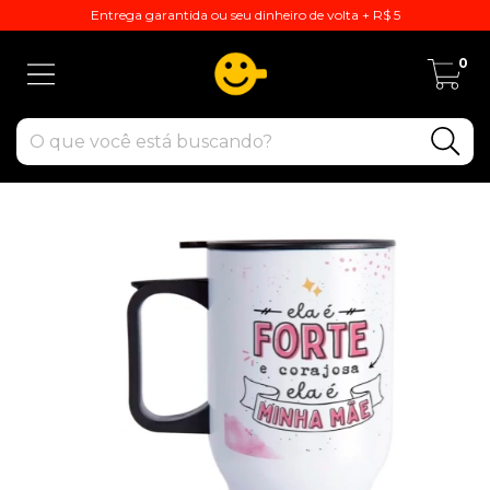
Entrega garantida ou seu dinheiro de volta + R$ 5
0