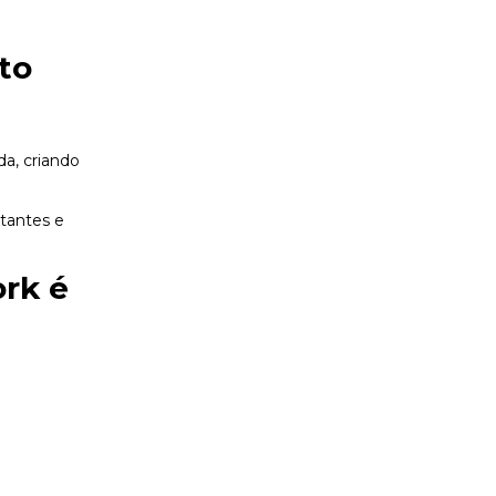
to
a, criando
tantes e
rk é