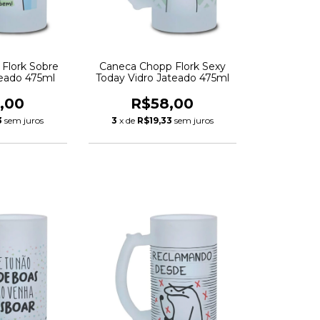
Flork Sobre
Caneca Chopp Flork Sexy
teado 475ml
Today Vidro Jateado 475ml
,00
R$58,00
3
sem juros
3
x de
R$19,33
sem juros