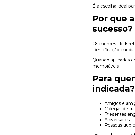
É a escolha ideal p
Por que a
sucesso?
Os memes Flork ret
identificação imed
Quando aplicados e
memoráveis.
Para que
indicada?
Amigos e ami
Colegas de tr
Presentes en
Aniversários
Pessoas que