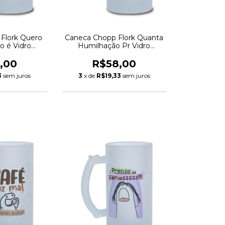
Flork Quero
Caneca Chopp Flork Quanta
o é Vidro
Humilhação Pr Vidro
 475ml
Jateado 475ml
,00
R$58,00
3
sem juros
3
x de
R$19,33
sem juros