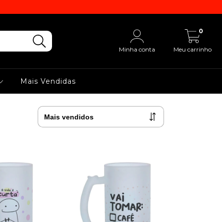
0
Minha conta
Meu carrinho
Mais Vendidas