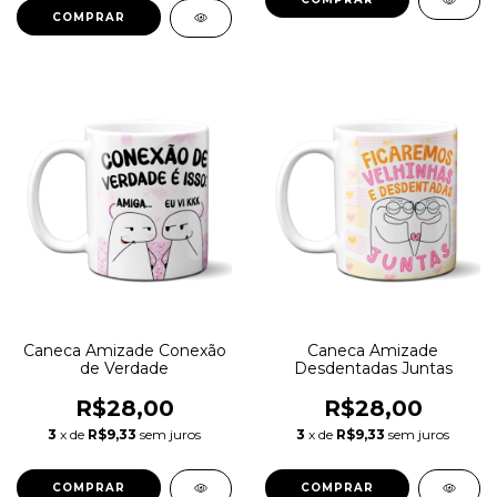
Caneca Amizade Conexão
Caneca Amizade
de Verdade
Desdentadas Juntas
R$28,00
R$28,00
3
x de
R$9,33
sem juros
3
x de
R$9,33
sem juros