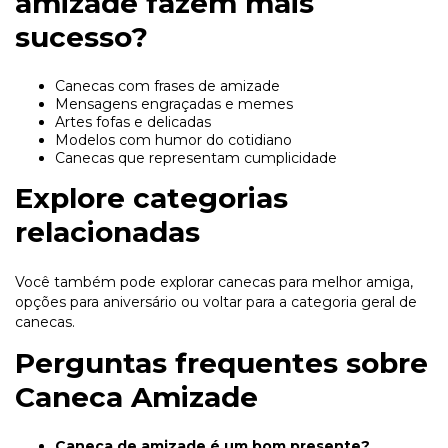
amizade fazem mais
sucesso?
Canecas com frases de amizade
Mensagens engraçadas e memes
Artes fofas e delicadas
Modelos com humor do cotidiano
Canecas que representam cumplicidade
Explore categorias
relacionadas
Você também pode explorar
canecas para melhor amiga
,
opções para
aniversário
ou voltar para a categoria geral de
canecas
.
Perguntas frequentes sobre
Caneca Amizade
Caneca de amizade é um bom presente?