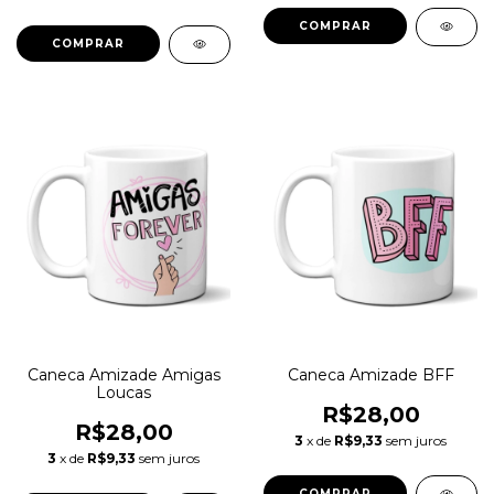
Caneca Amizade Amigas
Caneca Amizade BFF
Loucas
R$28,00
R$28,00
3
x de
R$9,33
sem juros
3
x de
R$9,33
sem juros