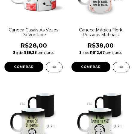
Caneca Casais As Vezes
Caneca Mágica Flork
Da Vontade
Pessoas Matinais
R$28,00
R$38,00
3
x de
R$9,33
sem juros
3
x de
R$12,67
sem juros