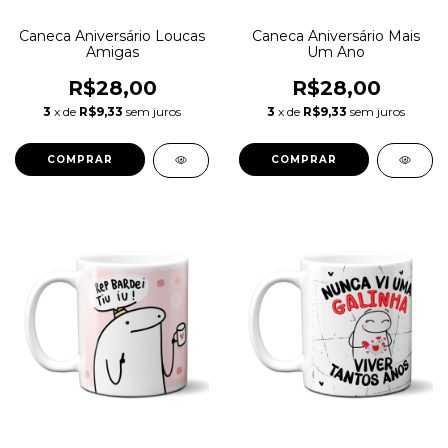
Caneca Aniversário Loucas
Caneca Aniversário Mais
Amigas
Um Ano
R$28,00
R$28,00
3
x de
R$9,33
sem juros
3
x de
R$9,33
sem juros