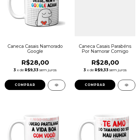
Caneca Casais Namorado
Caneca Casais Parabéns
Google
Por Namorar Comigo
R$28,00
R$28,00
3
x de
R$9,33
sem juros
3
x de
R$9,33
sem juros