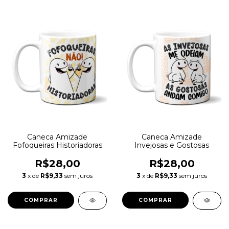
Caneca Amizade
Caneca Amizade
Fofoqueiras Historiadoras
Invejosas e Gostosas
R$28,00
R$28,00
3
x de
R$9,33
sem juros
3
x de
R$9,33
sem juros