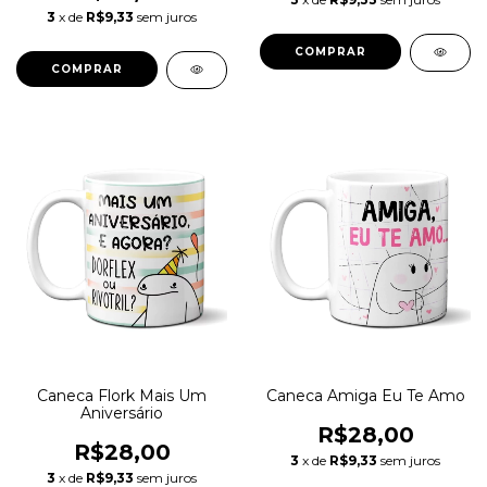
3
x de
R$9,33
sem juros
Caneca Flork Mais Um
Caneca Amiga Eu Te Amo
Aniversário
R$28,00
R$28,00
3
x de
R$9,33
sem juros
3
x de
R$9,33
sem juros