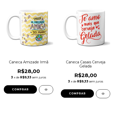
Caneca Amizade Irmã
Caneca Casais Cerveja
Gelada
R$28,00
R$28,00
3
x de
R$9,33
sem juros
3
x de
R$9,33
sem juros