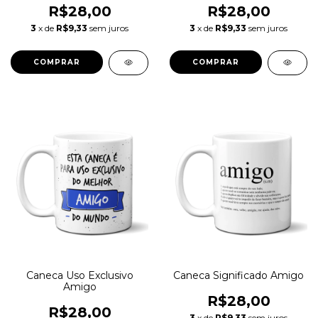
R$28,00
R$28,00
3
x de
R$9,33
sem juros
3
x de
R$9,33
sem juros
Caneca Uso Exclusivo
Caneca Significado Amigo
Amigo
R$28,00
R$28,00
3
x de
R$9,33
sem juros