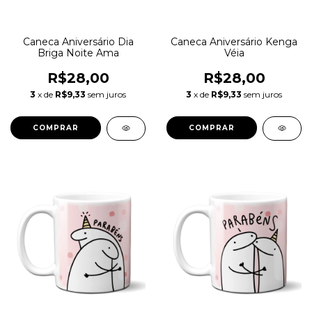
Caneca Aniversário Dia
Caneca Aniversário Kenga
Briga Noite Ama
Véia
R$28,00
R$28,00
3
x de
R$9,33
sem juros
3
x de
R$9,33
sem juros