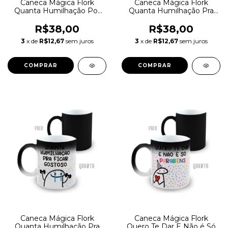
Caneca Mágica Flork
Caneca Mágica Flork
Quanta Humilhação Por
Quanta Humilhação Pra
Uma CNH
Ficar Gostosa
R$38,00
R$38,00
3
x de
R$12,67
sem juros
3
x de
R$12,67
sem juros
Caneca Mágica Flork
Caneca Mágica Flork
Quanta Humilhação Pra
Quero Te Dar E Não é Só