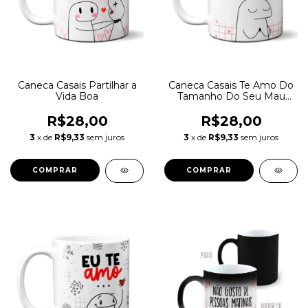
Caneca Casais Partilhar a
Caneca Casais Te Amo Do
Vida Boa
Tamanho Do Seu Mau
Humor
R$28,00
R$28,00
3
x de
R$9,33
sem juros
3
x de
R$9,33
sem juros