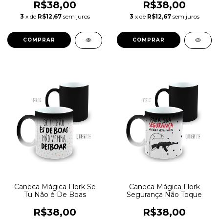
R$38,00
R$38,00
3
x de
R$12,67
sem juros
3
x de
R$12,67
sem juros
Caneca Mágica Flork Se
Caneca Mágica Flork
Tu Não é De Boas
Segurança Não Toque
R$38,00
R$38,00