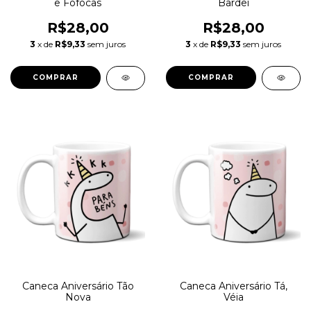
e Fofocas
Bardei
R$28,00
R$28,00
3
x de
R$9,33
sem juros
3
x de
R$9,33
sem juros
Caneca Aniversário Tão
Caneca Aniversário Tá,
Nova
Véia