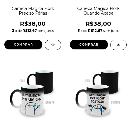
Caneca Mágica Flork
Caneca Mágica Flork
Preciso Férias
Quando Acaba
R$38,00
R$38,00
3
x de
R$12,67
sem juros
3
x de
R$12,67
sem juros