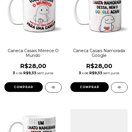
Caneca Casais Merece O
Caneca Casais Namorada
Mundo
Google
R$28,00
R$28,00
3
x de
R$9,33
sem juros
3
x de
R$9,33
sem juros