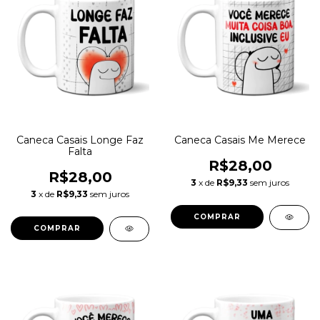
Caneca Casais Longe Faz
Caneca Casais Me Merece
Falta
R$28,00
R$28,00
3
x de
R$9,33
sem juros
3
x de
R$9,33
sem juros