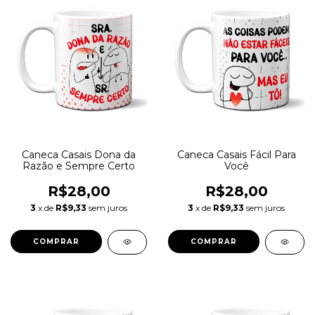
Caneca Casais Dona da
Caneca Casais Fácil Para
Razão e Sempre Certo
Você
R$28,00
R$28,00
3
x de
R$9,33
sem juros
3
x de
R$9,33
sem juros