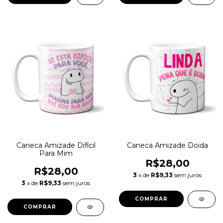
Caneca Amizade Difícil
Caneca Amizade Doida
Para Mim
R$28,00
R$28,00
3
x de
R$9,33
sem juros
3
x de
R$9,33
sem juros