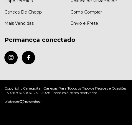
Copo Térmico
Política de Privacidade
Caneca De Chopp
Como Comprar
Mais Vendidas
Envio e Frete
Permaneça conectado
Copyright Canequita | Canecas Para Todos os Tipo de Pessoas e Ocasiões
- 39767006000124 - 2026. Todos os direitos reservados.