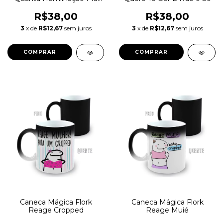
Ficar Gostoso
R$38,00
R$38,00
3
x de
R$12,67
sem juros
3
x de
R$12,67
sem juros
Caneca Mágica Flork
Caneca Mágica Flork
Reage Cropped
Reage Muié