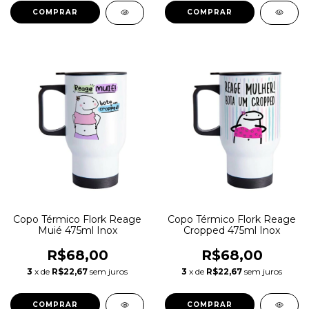
Copo Térmico Flork Reage
Copo Térmico Flork Reage
Muié 475ml Inox
Cropped 475ml Inox
R$68,00
R$68,00
3
x de
R$22,67
sem juros
3
x de
R$22,67
sem juros