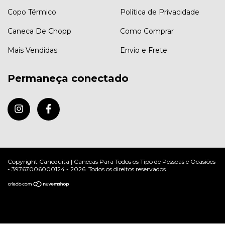
Copo Térmico
Política de Privacidade
Caneca De Chopp
Como Comprar
Mais Vendidas
Envio e Frete
Permaneça conectado
Copyright Canequita | Canecas Para Todos os Tipo de Pessoas e Ocasiões
- 39767006000124 - 2026. Todos os direitos reservados.