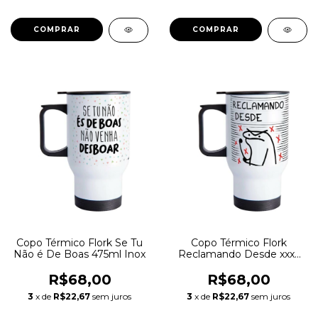
Copo Térmico Flork Se Tu
Copo Térmico Flork
Não é De Boas 475ml Inox
Reclamando Desde xxxx
475ml Inox
R$68,00
R$68,00
3
x de
R$22,67
sem juros
3
x de
R$22,67
sem juros