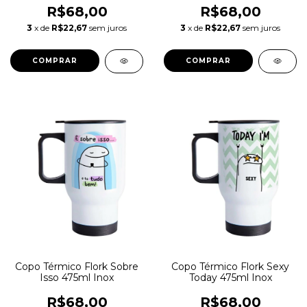
R$68,00
R$68,00
3
x de
R$22,67
sem juros
3
x de
R$22,67
sem juros
Copo Térmico Flork Sobre
Copo Térmico Flork Sexy
Isso 475ml Inox
Today 475ml Inox
R$68,00
R$68,00