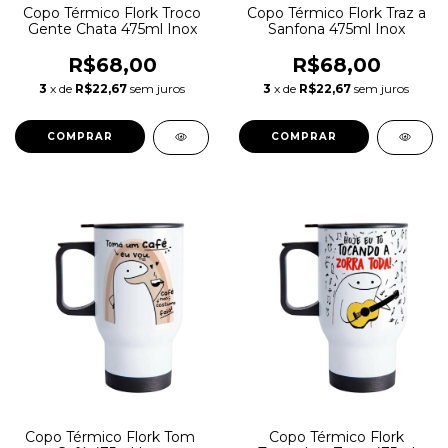
Copo Térmico Flork Troco
Copo Térmico Flork Traz a
Gente Chata 475ml Inox
Sanfona 475ml Inox
R$68,00
R$68,00
3
x de
R$22,67
sem juros
3
x de
R$22,67
sem juros
Copo Térmico Flork Tom
Copo Térmico Flork