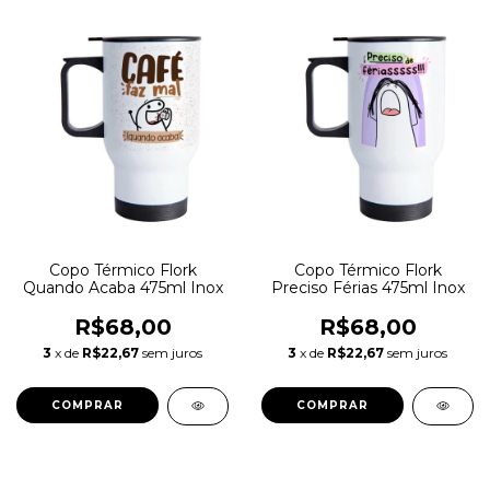
Copo Térmico Flork
Copo Térmico Flork
Quando Acaba 475ml Inox
Preciso Férias 475ml Inox
R$68,00
R$68,00
3
x de
R$22,67
sem juros
3
x de
R$22,67
sem juros