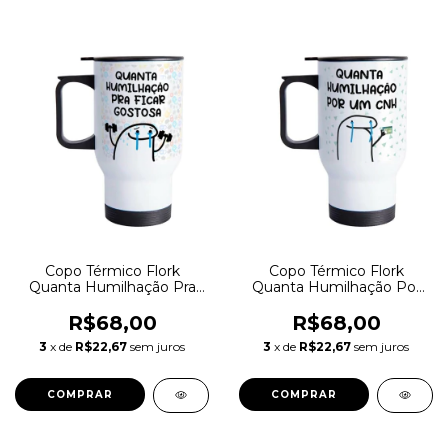
Copo Térmico Flork
Copo Térmico Flork
Quanta Humilhação Pra
Quanta Humilhação Por
Ficar G 475ml Inox
Uma CNH 475ml Inox
R$68,00
R$68,00
3
x de
R$22,67
sem juros
3
x de
R$22,67
sem juros