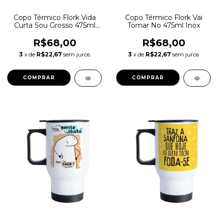
Copo Térmico Flork Vida
Copo Térmico Flork Vai
Curta Sou Grosso 475ml
Tomar No 475ml Inox
Inox
R$68,00
R$68,00
3
x de
R$22,67
sem juros
3
x de
R$22,67
sem juros