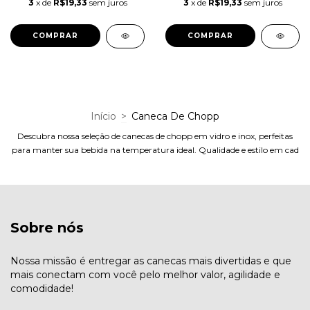
3
x de
R$19,33
sem juros
3
x de
R$19,33
sem juros
Início
>
Caneca De Chopp
Descubra nossa seleção de canecas de chopp em vidro e inox, perfeitas
para manter sua bebida na temperatura ideal. Qualidade e estilo em cad
Sobre nós
Nossa missão é entregar as canecas mais divertidas e que
mais conectam com você pelo melhor valor, agilidade e
comodidade!