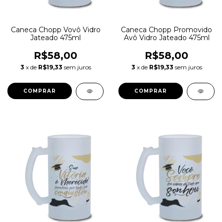
Caneca Chopp Vovô Vidro
Caneca Chopp Promovido
Jateado 475ml
Avô Vidro Jateado 475ml
R$58,00
R$58,00
3
x de
R$19,33
sem juros
3
x de
R$19,33
sem juros