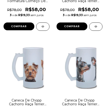
Formatura Começo De
Cachorro Raça Terrier
Sucesso
Irlandês
R$58,00
R$58,00
R$78,00
R$78,00
3
x de
R$19,33
sem juros
3
x de
R$19,33
sem juros
Caneca De Chopp
Caneca De Chopp
Cachorro Raça Terrier
Cachorro Raça Terrier