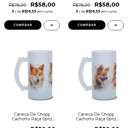
Americano
R$58,00
R$58,00
R$78,00
R$78,00
3
x de
R$19,33
sem juros
3
x de
R$19,33
sem juros
Caneca De Chopp
Caneca De Chopp
Cachorro Raça Spitz
Cachorro Raça Spitz
Finlandês
Alemão