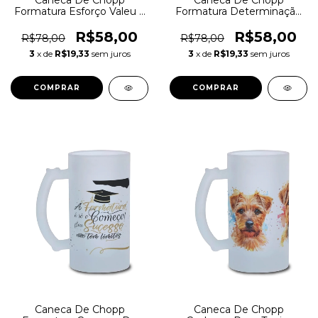
Caneca De Chopp
Caneca De Chopp
Formatura Esforço Valeu a
Formatura Determinação
Pena
Te Levou
R$58,00
R$58,00
R$78,00
R$78,00
3
x de
R$19,33
sem juros
3
x de
R$19,33
sem juros
Caneca De Chopp
Caneca De Chopp