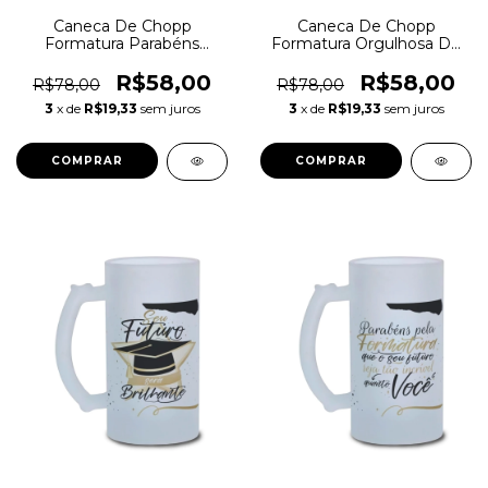
Caneca De Chopp
Caneca De Chopp
Formatura Parabéns
Formatura Orgulhosa De
Conquista
Você
R$58,00
R$58,00
R$78,00
R$78,00
3
x de
R$19,33
sem juros
3
x de
R$19,33
sem juros