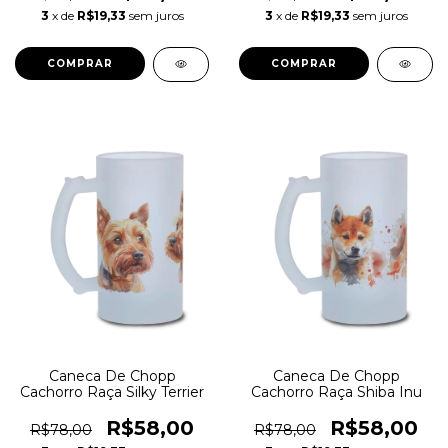
3
x de
R$19,33
sem juros
3
x de
R$19,33
sem juros
Caneca De Chopp
Caneca De Chopp
Cachorro Raça Silky Terrier
Cachorro Raça Shiba Inu
R$58,00
R$58,00
R$78,00
R$78,00