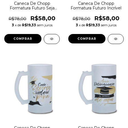
Caneca De Chopp
Caneca De Chopp
Formatura Futuro Seja
Formatura Futuro Incrível
Brilhante
R$58,00
R$58,00
R$78,00
R$78,00
3
x de
R$19,33
sem juros
3
x de
R$19,33
sem juros