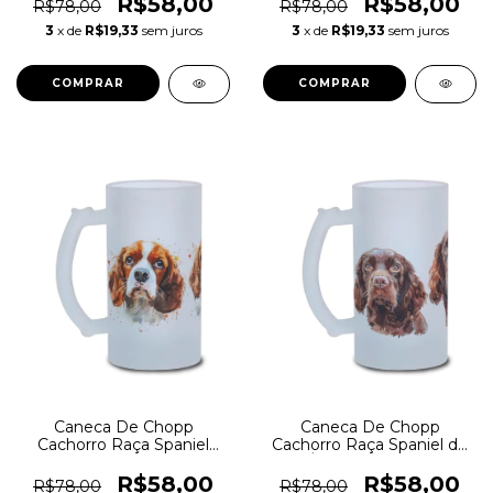
R$58,00
R$58,00
R$78,00
R$78,00
3
x de
R$19,33
sem juros
3
x de
R$19,33
sem juros
Caneca De Chopp
Caneca De Chopp
Cachorro Raça Spaniel
Cachorro Raça Spaniel de
Francês
Água Americano
R$58,00
R$58,00
R$78,00
R$78,00