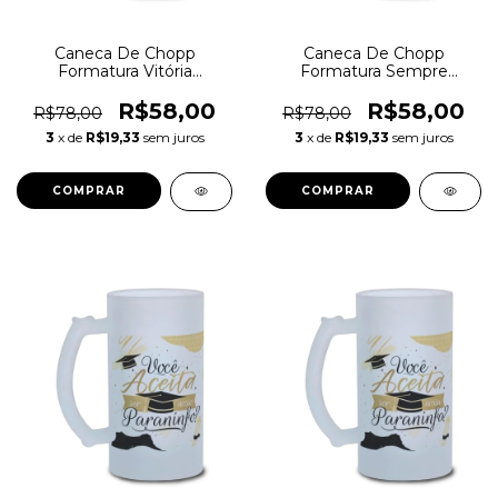
Caneca De Chopp
Caneca De Chopp
Formatura Vitória
Formatura Sempre
Merecida
Sonhou
R$58,00
R$58,00
R$78,00
R$78,00
3
x de
R$19,33
sem juros
3
x de
R$19,33
sem juros