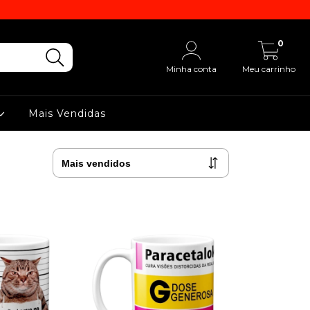
0
Minha conta
Meu carrinho
Mais Vendidas