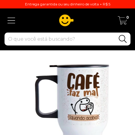
Entrega garantida ou seu dinheiro de volta + R$ 5
0