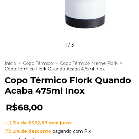
1
/
3
Início
>
Copo Térmico
>
Copo Térmico Meme Flork
>
Copo Térmico Flork Quando Acaba 475ml Inox
Copo Térmico Flork Quando
Acaba 475ml Inox
R$68,00
3
x de
R$22,67
sem juros
2% de desconto
pagando com Pix