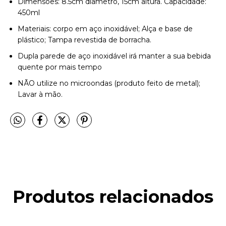
Dimensões: 8.5cm diâmetro, 15cm altura. Capacidade:
450ml
Materiais: corpo em aço inoxidável; Alça e base de
plástico; Tampa revestida de borracha.
Dupla parede de aço inoxidável irá manter a sua bebida
quente por mais tempo
NÃO utilize no microondas (produto feito de metal);
Lavar à mão.
Produtos relacionados