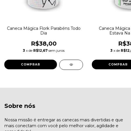
Caneca Mágica Flork Parabéns Todo
Caneca Mágica 
Dia
Estava Na 
R$38,00
R$3
3
x de
R$12,67
sem juros
3
x de
R$12,
Sobre nós
Nossa missão é entregar as canecas mais divertidas e que
mais conectam com você pelo melhor valor, agilidade e