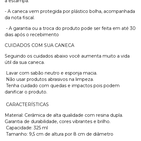
a estampa.
- A caneca vem protegida por plástico bolha, acompanhada
da nota fiscal.
- A garantia ou a troca do produto pode ser feita em até 30
dias após o recebimento
CUIDADOS COM SUA CANECA
Seguindo os cuidados abaixo você aumenta muito a vida
útil da sua caneca.
Lavar com sabão neutro e esponja macia.
Não usar produtos abrasivos na limpeza.
Tenha cuidado com quedas e impactos pois podem
danificar o produto.
CARACTERÍSTICAS
Material: Cerâmica de alta qualidade com resina dupla.
Garantia de durabilidade, cores vibrantes e brilho.
Capacidade: 325 ml
Tamanho: 9,5 cm de altura por 8 cm de diâmetro