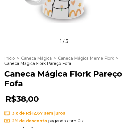
1
/
3
Início
>
Caneca Mágica
>
Caneca Mágica Meme Flork
>
Caneca Mágica Flork Pareço Fofa
Caneca Mágica Flork Pareço
Fofa
R$38,00
3
x de
R$12,67
sem juros
2% de desconto
pagando com Pix