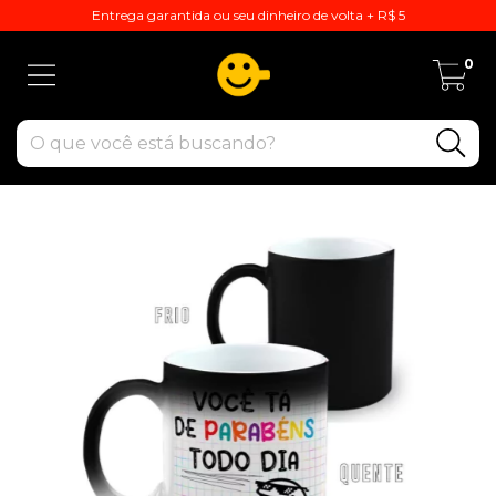
Entrega garantida ou seu dinheiro de volta + R$ 5
0