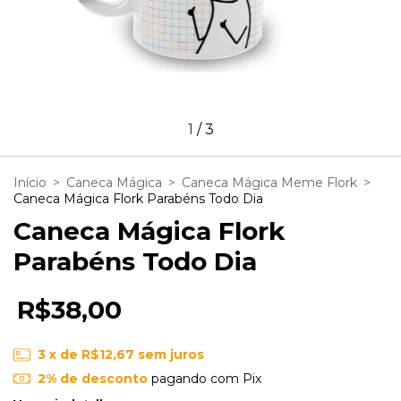
1
/
3
Início
>
Caneca Mágica
>
Caneca Mágica Meme Flork
>
Caneca Mágica Flork Parabéns Todo Dia
Caneca Mágica Flork
Parabéns Todo Dia
R$38,00
3
x de
R$12,67
sem juros
2% de desconto
pagando com Pix