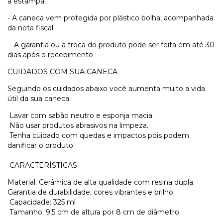
a estampa.
- A caneca vem protegida por plástico bolha, acompanhada
da nota fiscal.
- A garantia ou a troca do produto pode ser feita em até 30
dias após o recebimento
CUIDADOS COM SUA CANECA
Seguindo os cuidados abaixo você aumenta muito a vida
útil da sua caneca.
Lavar com sabão neutro e esponja macia.
Não usar produtos abrasivos na limpeza.
Tenha cuidado com quedas e impactos pois podem
danificar o produto.
CARACTERÍSTICAS
Material: Cerâmica de alta qualidade com resina dupla.
Garantia de durabilidade, cores vibrantes e brilho.
Capacidade: 325 ml
Tamanho: 9,5 cm de altura por 8 cm de diâmetro