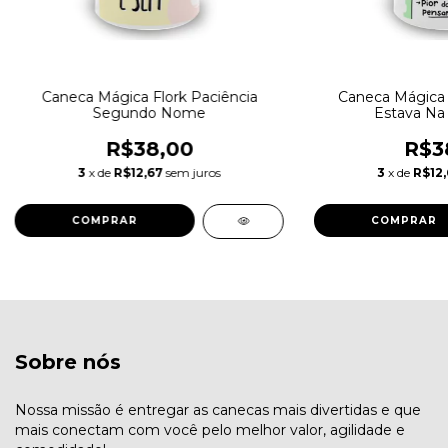
Caneca Mágica Flork Paciência
Caneca Mágica 
Segundo Nome
Estava Na 
R$38,00
R$3
3
x de
R$12,67
sem juros
3
x de
R$12,
Sobre nós
Nossa missão é entregar as canecas mais divertidas e que
mais conectam com você pelo melhor valor, agilidade e