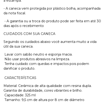
a estampa.
- A caneca vem protegida por plástico bolha, acompanhada
da nota fiscal.
- A garantia ou a troca do produto pode ser feita em até 30
dias após o recebimento
CUIDADOS COM SUA CANECA
Seguindo os cuidados abaixo você aumenta muito a vida
útil da sua caneca.
Lavar com sabão neutro e esponja macia.
Não usar produtos abrasivos na limpeza.
Tenha cuidado com quedas e impactos pois podem
danificar o produto.
CARACTERÍSTICAS
Material: Cerâmica de alta qualidade com resina dupla.
Garantia de durabilidade, cores vibrantes e brilho.
Capacidade: 325 ml
Tamanho: 9,5 cm de altura por 8 cm de diâmetro