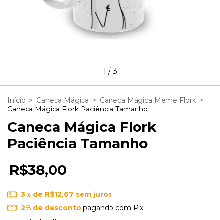
1
/
3
Início
>
Caneca Mágica
>
Caneca Mágica Meme Flork
>
Caneca Mágica Flork Paciência Tamanho
Caneca Mágica Flork
Paciência Tamanho
R$38,00
3
x de
R$12,67
sem juros
2% de desconto
pagando com Pix